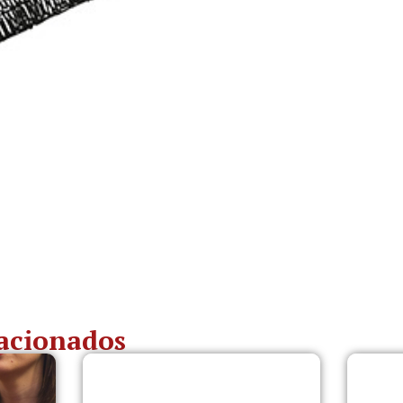
lacionados