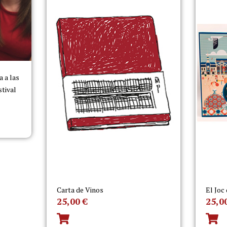
 a las
stival
Carta de Vinos
El Joc
25,00
€
25,0