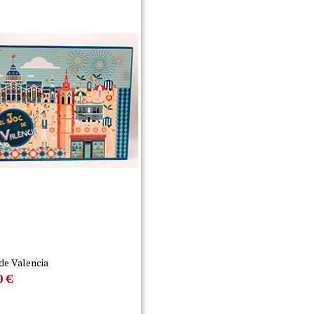
 de Valencia
0
€