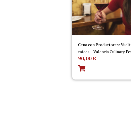
Cena con Productores: Vuelta
raíces – Valencia Culinary Fe
90,00
€