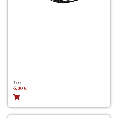
Taza
6,00
€