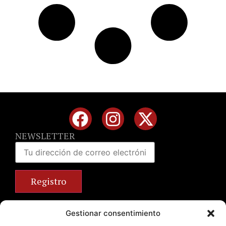
NEWSLETTER
Calle José Benlliure, 69 46011 Valencia
Gestionar consentimiento
+34 963 672 314