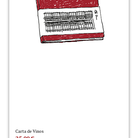
Carta de Vinos
25,00
€