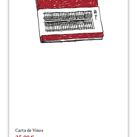
Carta de Vinos
25,00
€