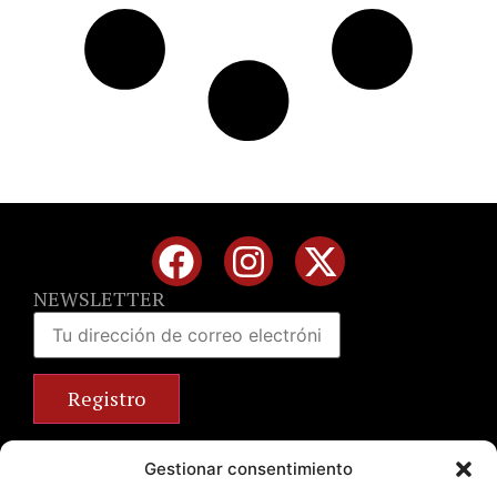
NEWSLETTER
Calle José Benlliure, 69 46011 Valencia
Gestionar consentimiento
+34 963 672 314