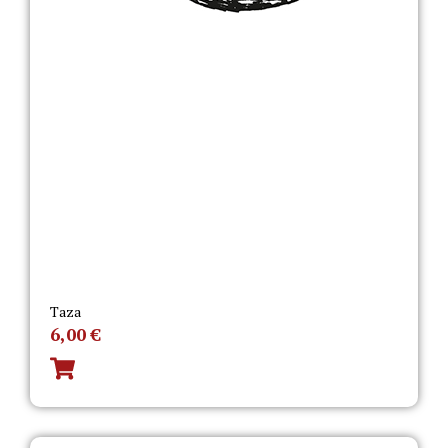
Taza
6,00
€