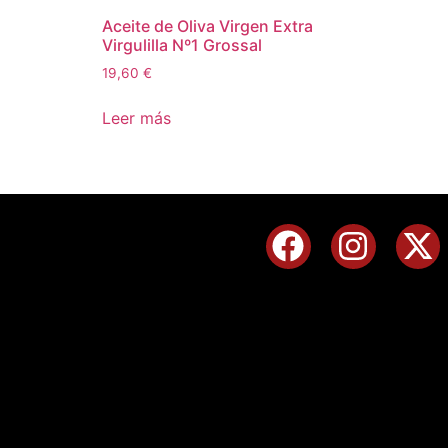
Aceite de Oliva Virgen Extra
Virgulilla Nº1 Grossal
19,60
€
Leer más