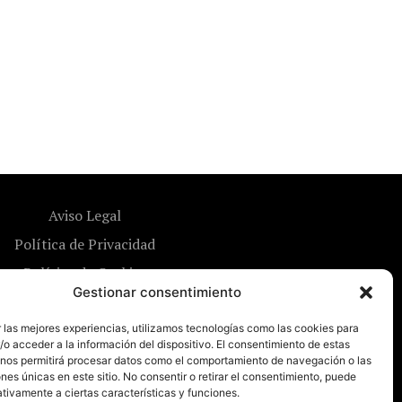
Aviso Legal
Política de Privacidad
Política de Cookies
Gestionar consentimiento
 las mejores experiencias, utilizamos tecnologías como las cookies para
o acceder a la información del dispositivo. El consentimiento de estas
 nos permitirá procesar datos como el comportamiento de navegación o las
ones únicas en este sitio. No consentir o retirar el consentimiento, puede
tivamente a ciertas características y funciones.