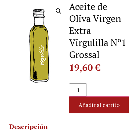
Aceite de
Oliva Virgen
Extra
Virgulilla Nº1
Grossal
19,60
€
Añadir al carrito
Descripción