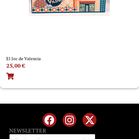
El Joc de Valencia
25,00
€
NEWSLETTER