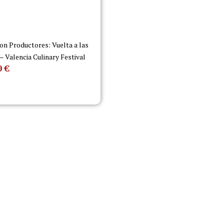
on Productores: Vuelta a las
 – Valencia Culinary Festival
0
€