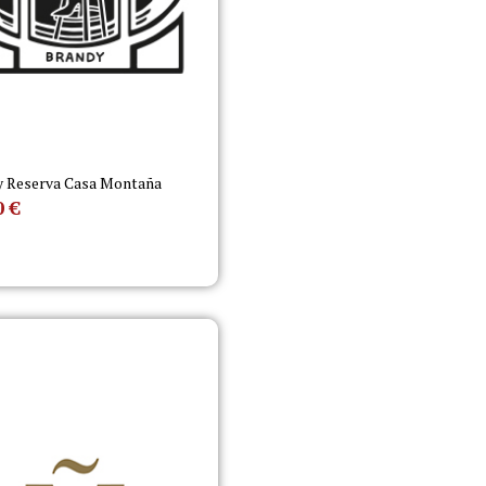
y Reserva Casa Montaña
0
€