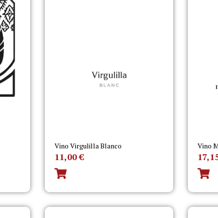
Vino Virgulilla Blanco
Vino M
11,00
€
17,1