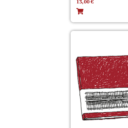
13,00
€