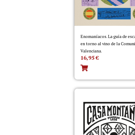
Enomaníacos. La guía de es
en torno al vino de la Comun
Valenciana.
16,95
€