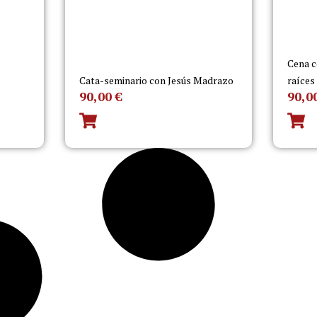
Cena c
Cata-seminario con Jesús Madrazo
raíces
90,00
€
90,0