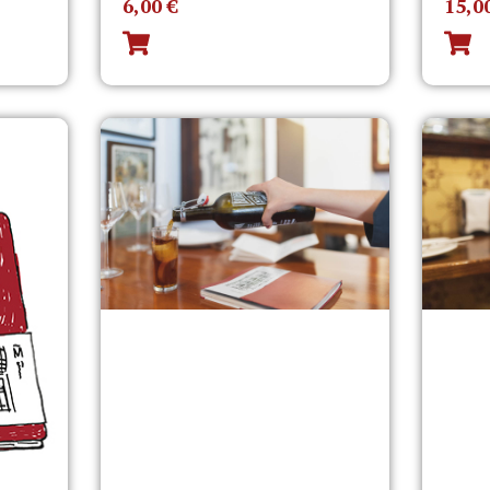
6,00
€
15,0