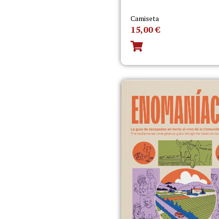
Camiseta
15,00
€