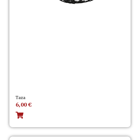
Taza
6,00
€