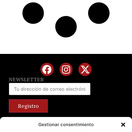
NEWSLETTER
Calle José Benlliure, 69 46011 Valencia
Gestionar consentimiento
+34 963 672 314