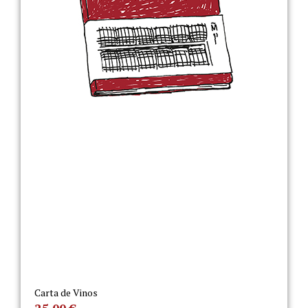
Carta de Vinos
25,00
€