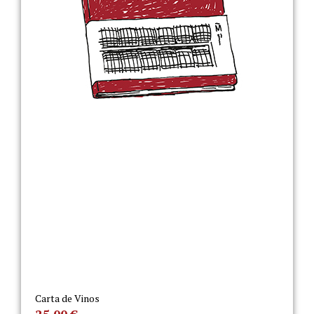
Carta de Vinos
25,00
€