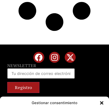
NEWSLETTER
Calle José Benlliure, 69 46011 Valencia
Gestionar consentimiento
+34 963 672 314