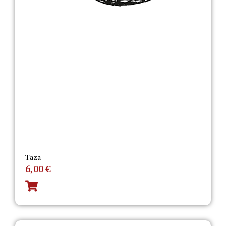
Taza
6,00
€