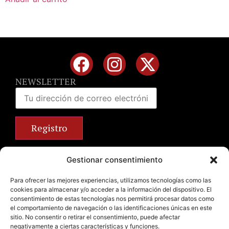
NEWSLETTER
Calle José Benlliure, 69 46011 Valencia
Gestionar consentimiento
+34 963 672 314
info@emilianobodega.com
Para ofrecer las mejores experiencias, utilizamos tecnologías como las
cookies para almacenar y/o acceder a la información del dispositivo. El
Parking gratuito
consentimiento de estas tecnologías nos permitirá procesar datos como
el comportamiento de navegación o las identificaciones únicas en este
sitio. No consentir o retirar el consentimiento, puede afectar
negativamente a ciertas características y funciones.