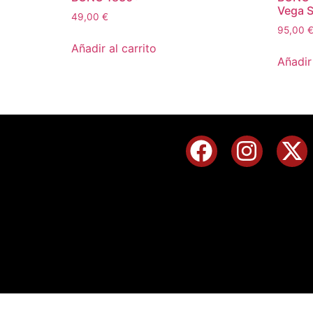
Vega Si
49,00
€
95,00
Añadir al carrito
Añadir 