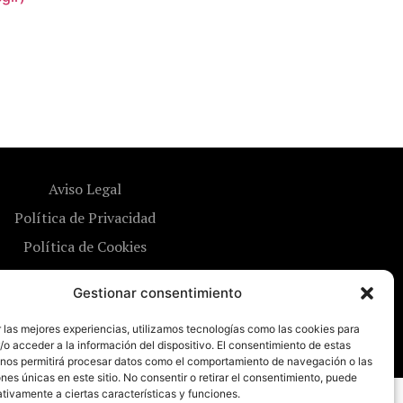
Aviso Legal
Política de Privacidad
Política de Cookies
Gestionar consentimiento
 las mejores experiencias, utilizamos tecnologías como las cookies para
o acceder a la información del dispositivo. El consentimiento de estas
 nos permitirá procesar datos como el comportamiento de navegación o las
ones únicas en este sitio. No consentir o retirar el consentimiento, puede
tivamente a ciertas características y funciones.