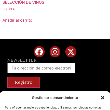
SELECCIÓN DE VINOS
68,00
€
Añadir al carrito
NEWSLETTER
Calle José Benlliure, 69 46011 Valencia
Gestionar consentimiento
+34 963 672 314
info@emilianobodega.com
Para ofrecer las mejores experiencias, utilizamos tecnologías como las