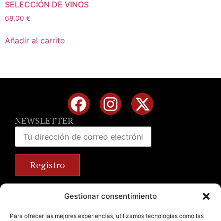
SELECCIÓN DE VINOS
68,00
€
Añadir al carrito
NEWSLETTER
Calle José Benlliure, 69 46011 Valencia
Gestionar consentimiento
+34 963 672 314
info@emilianobodega.com
Para ofrecer las mejores experiencias, utilizamos tecnologías como las