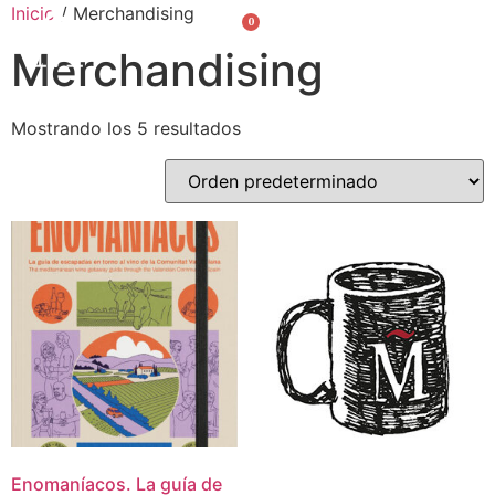
Inicio
/ Merchandising
0
Valencià
English
Merchandising
Mostrando los 5 resultados
Enomaníacos. La guía de