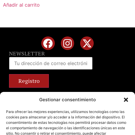
Añadir al carrito
NEWSLETTER
Calle José Benlliure, 69 46011 Valencia
Gestionar consentimiento
+34 963 672 314
info@emilianobodega.com
Para ofrecer las mejores experiencias, utilizamos tecnologías como las
cookies para almacenar y/o acceder a la información del dispositivo. El
Parking gratuito
consentimiento de estas tecnologías nos permitirá procesar datos como
el comportamiento de navegación o las identificaciones únicas en este
sitio. No consentir o retirar el consentimiento, puede afectar