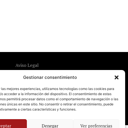
Aviso Legal
Política de Privacidad
Gestionar consentimiento
Política de Cookies
 las mejores experiencias, utilizamos tecnologías como las cookies para
o acceder a la información del dispositivo. El consentimiento de estas
 nos permitirá procesar datos como el comportamiento de navegación o las
ones únicas en este sitio. No consentir o retirar el consentimiento, puede
tivamente a ciertas características y funciones.
ceptar
Denegar
Ver preferencias