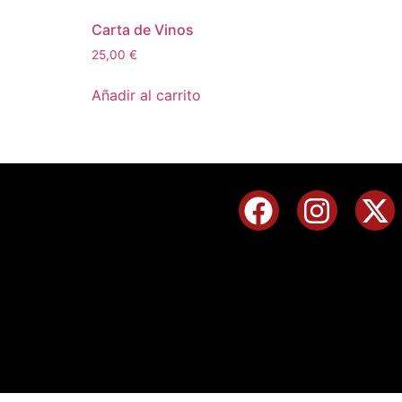
Carta de Vinos
25,00
€
Añadir al carrito