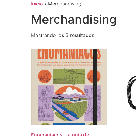
Inicio
/ Merchandising
Merchandising
Mostrando los 5 resultados
Enomaníacos. La guía de