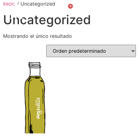
Inicio
/ Uncategorized
0
Valencià
English
Uncategorized
Mostrando el único resultado