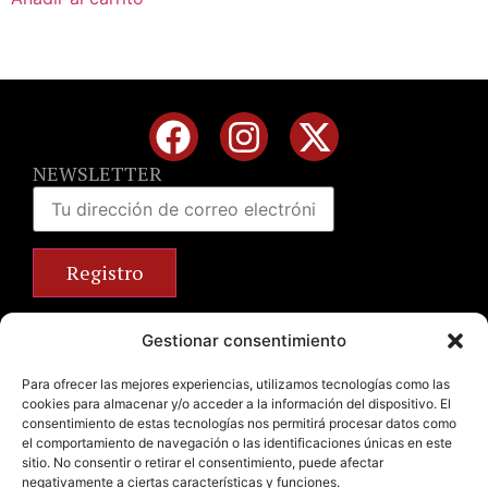
NEWSLETTER
Calle José Benlliure, 69 46011 Valencia
Gestionar consentimiento
+34 963 672 314
info@emilianobodega.com
Para ofrecer las mejores experiencias, utilizamos tecnologías como las
cookies para almacenar y/o acceder a la información del dispositivo. El
Parking gratuito
consentimiento de estas tecnologías nos permitirá procesar datos como
el comportamiento de navegación o las identificaciones únicas en este
sitio. No consentir o retirar el consentimiento, puede afectar
negativamente a ciertas características y funciones.