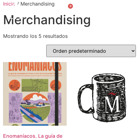
Inicio
/ Merchandising
0
Valencià
English
Merchandising
Mostrando los 5 resultados
Enomaníacos. La guía de