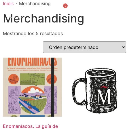
Inicio
/ Merchandising
0
Valencià
English
Merchandising
Mostrando los 5 resultados
Enomaníacos. La guía de