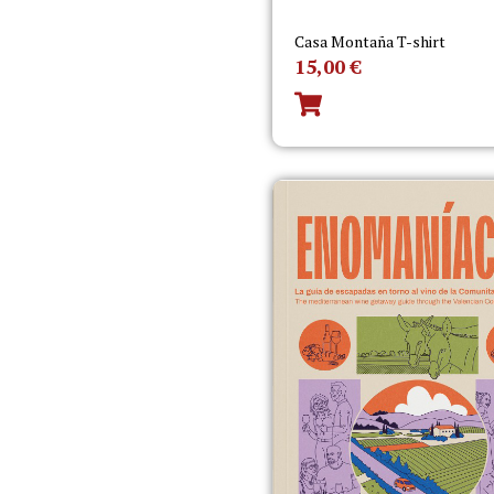
Casa Montaña T-shirt
15,00
€