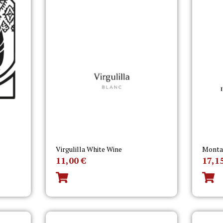
Virgulilla White Wine
Montañ
11,00
€
17,1