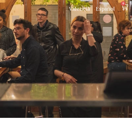
0
Valencià
Español