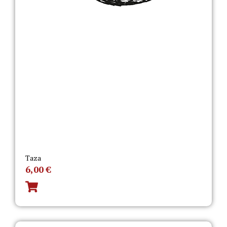
Taza
6,00
€