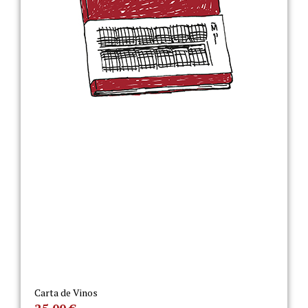
Carta de Vinos
25,00
€