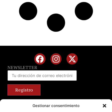
NEWSLETTER
Calle José Benlliure, 69 46011 Valencia
Gestionar consentimiento
+34 963 672 314