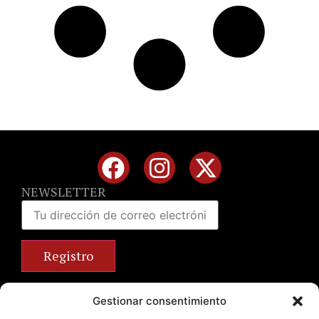
NEWSLETTER
Calle José Benlliure, 69 46011 Valencia
Gestionar consentimiento
+34 963 672 314