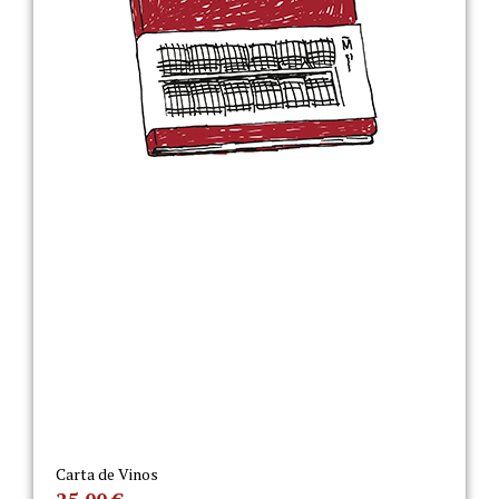
Carta de Vinos
25,00
€