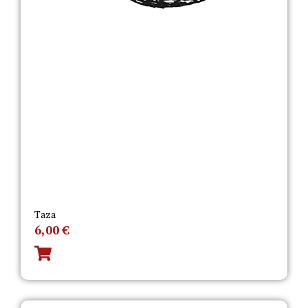
Taza
6,00
€