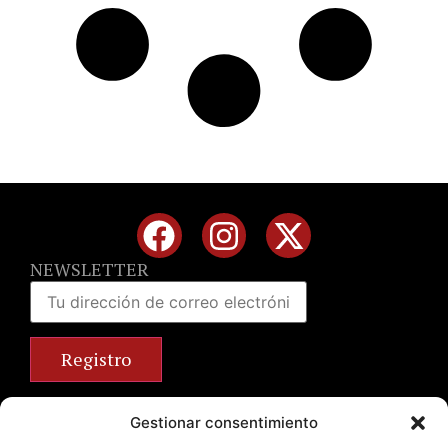
NEWSLETTER
Calle José Benlliure, 69 46011 Valencia
Gestionar consentimiento
+34 963 672 314