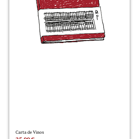
Carta de Vinos
25,00
€