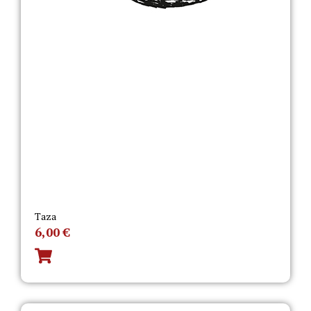
Taza
6,00
€