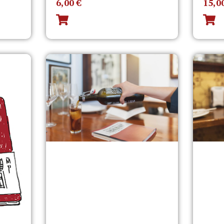
6,00
€
15,0