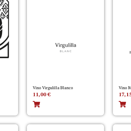
Vino Virgulilla Blanco
Vino M
11,00
€
17,1