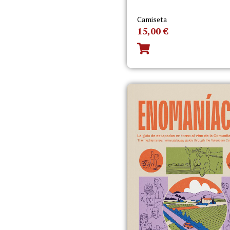
Camiseta
15,00
€