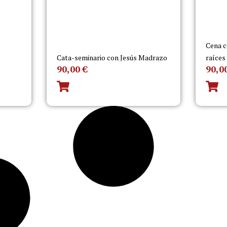
Cena c
Cata-seminario con Jesús Madrazo
raíces
90,00
€
90,0