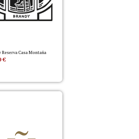
y Reserva Casa Montaña
0
€