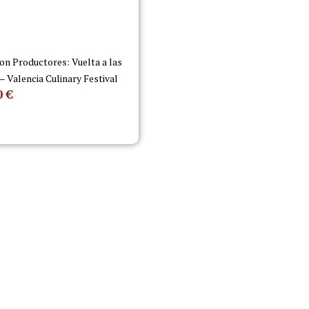
on Productores: Vuelta a las
 – Valencia Culinary Festival
0
€