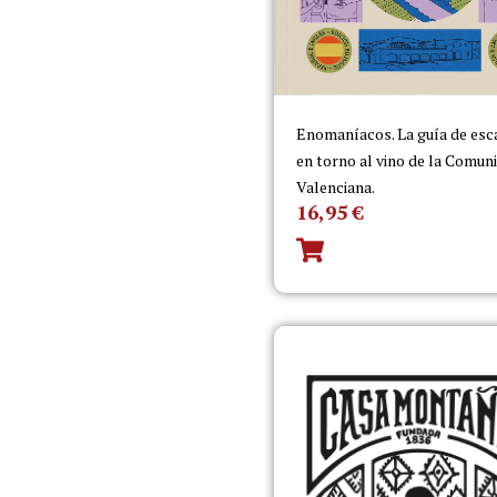
Enomaníacos. La guía de es
en torno al vino de la Comun
Valenciana.
16,95
€