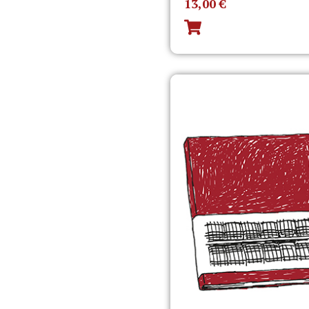
13,00
€