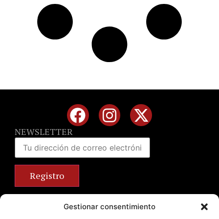
NEWSLETTER
Calle José Benlliure, 69 46011 Valencia
Gestionar consentimiento
+34 963 672 314