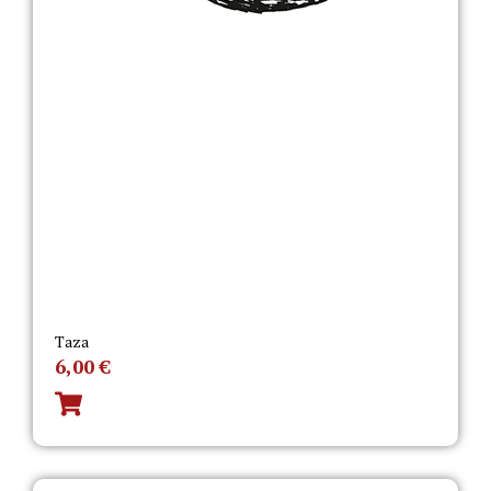
Taza
6,00
€