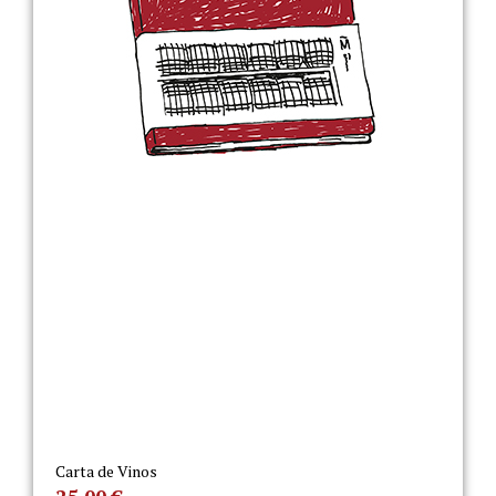
Carta de Vinos
25,00
€