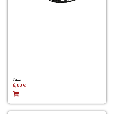
Taza
6,00
€