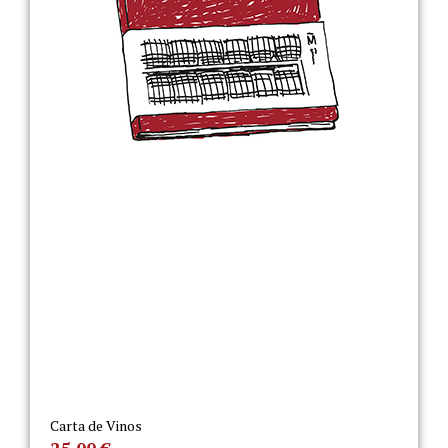
Carta de Vinos
25,00
€