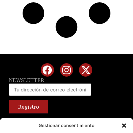
NEWSLETTER
Calle José Benlliure, 69 46011 Valencia
Gestionar consentimiento
+34 963 672 314