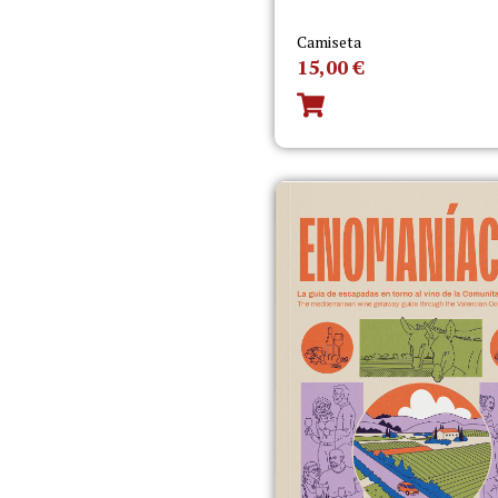
Camiseta
15,00
€