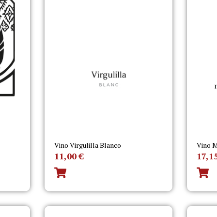
Vino Virgulilla Blanco
Vino M
11,00
€
17,1