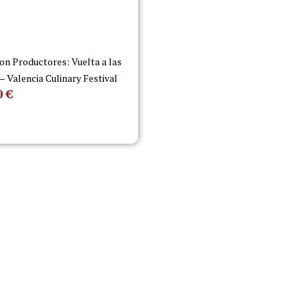
on Productores: Vuelta a las
 – Valencia Culinary Festival
0
€