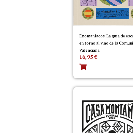
Enomaníacos. La guía de es
en torno al vino de la Comun
Valenciana.
16,95
€