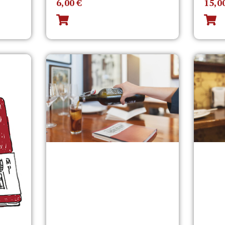
6,00
€
15,0