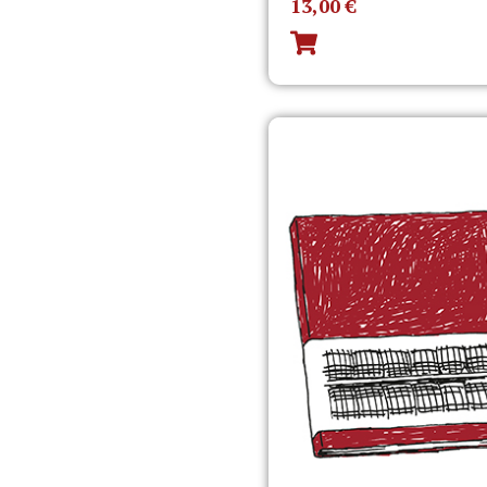
13,00
€