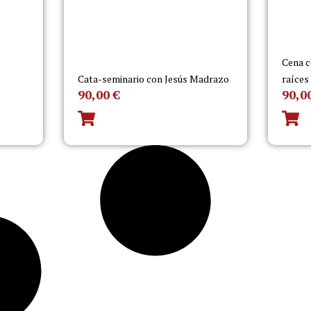
Cena c
Cata-seminario con Jesús Madrazo
raíces
90,00
€
90,0