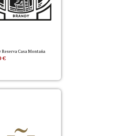
y Reserva Casa Montaña
0
€