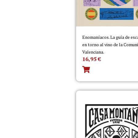
Enomaníacos. La guía de es
en torno al vino de la Comun
Valenciana.
16,95
€