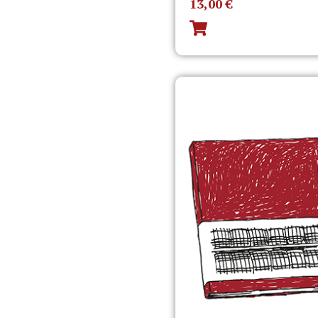
13,00
€