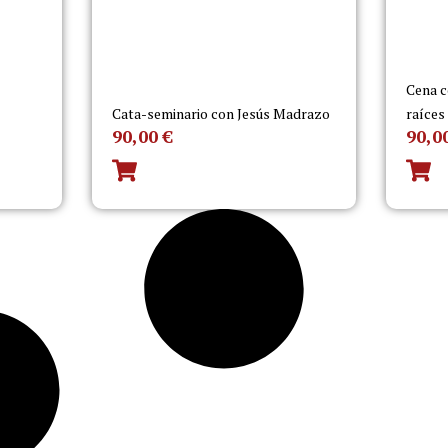
Cena c
Cata-seminario con Jesús Madrazo
raíces
90,00
€
90,0