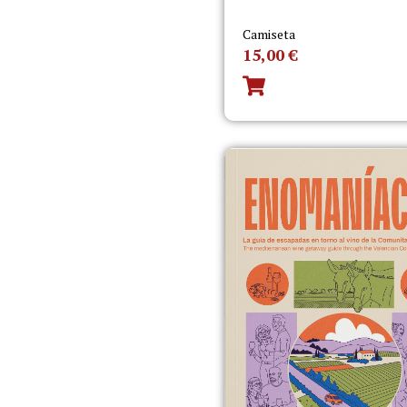
Camiseta
15,00
€