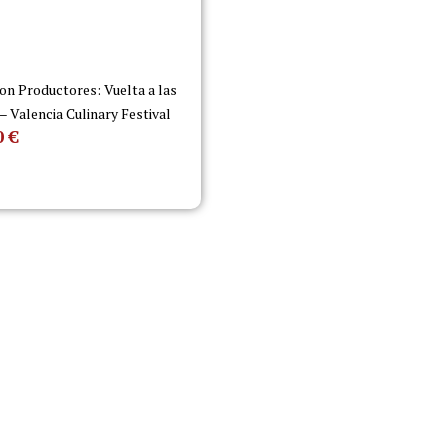
on Productores: Vuelta a las
 – Valencia Culinary Festival
0
€