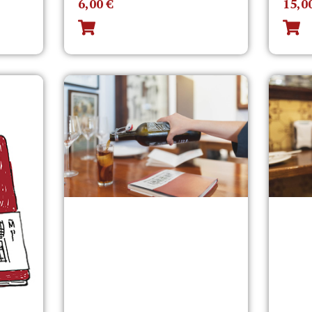
6,00
€
15,0