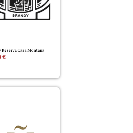
y Reserva Casa Montaña
0
€