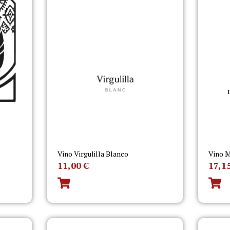
Vino Virgulilla Blanco
Vino M
11,00
€
17,1