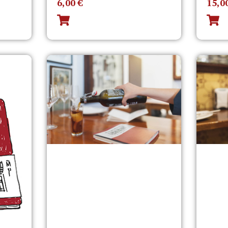
6,00
€
15,0