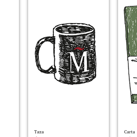
Taza
Carta