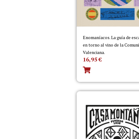
Enomaníacos. La guía de es
en torno al vino de la Comun
Valenciana.
16,95
€