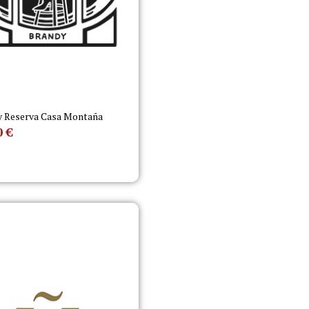
y Reserva Casa Montaña
0
€