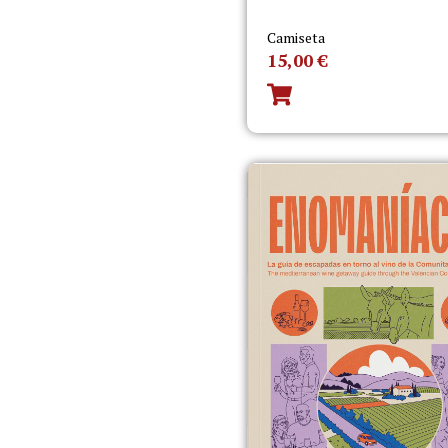
Camiseta
15,00
€