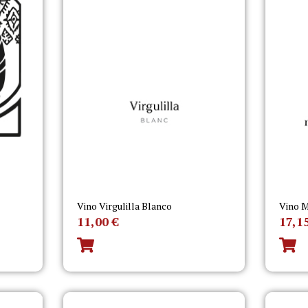
Vino Virgulilla Blanco
Vino M
11,00
€
17,1