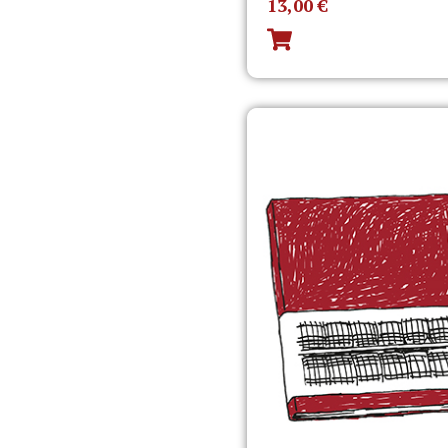
13,00
€