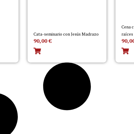
Cena c
Cata-seminario con Jesús Madrazo
raíces
90,00
€
90,0