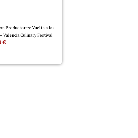
on Productores: Vuelta a las
 – Valencia Culinary Festival
0
€