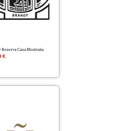
y Reserva Casa Montaña
0
€