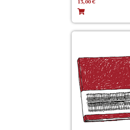
13,00
€