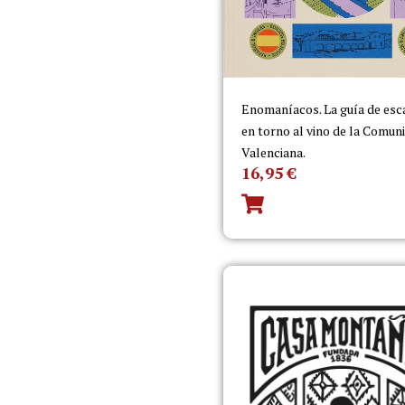
Enomaníacos. La guía de es
en torno al vino de la Comun
Valenciana.
16,95
€