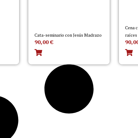
Cena c
Cata-seminario con Jesús Madrazo
raíces
90,00
€
90,0