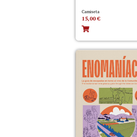
Camiseta
15,00
€