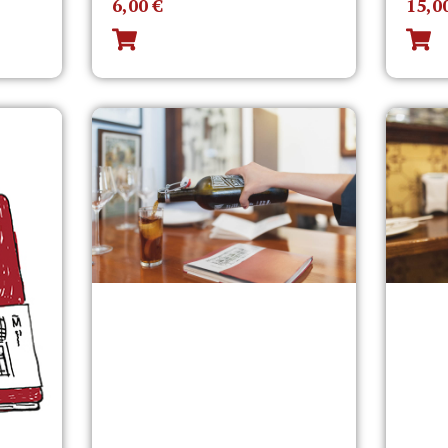
6,00
€
15,0