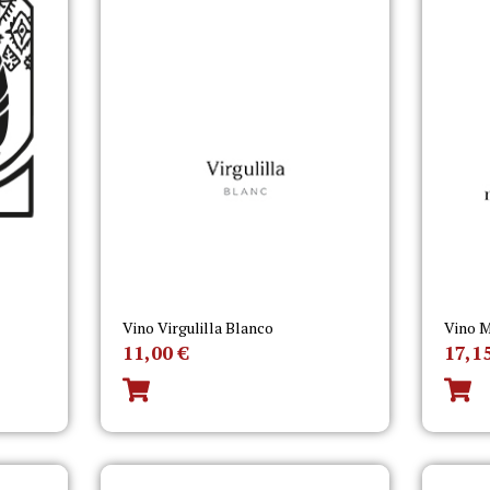
Vino Virgulilla Blanco
Vino M
11,00
€
17,1