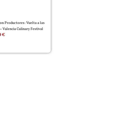
on Productores: Vuelta a las
 – Valencia Culinary Festival
0
€