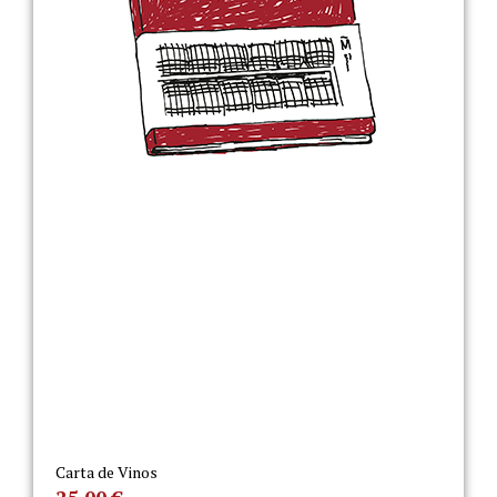
Carta de Vinos
25,00
€