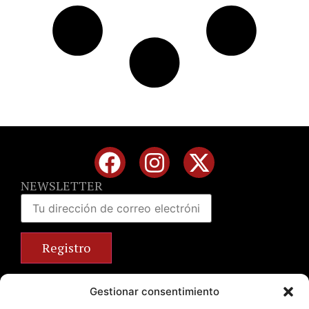
NEWSLETTER
Calle José Benlliure, 69 46011 Valencia
Gestionar consentimiento
+34 963 672 314