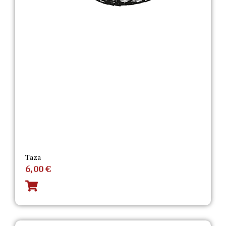
Taza
6,00
€