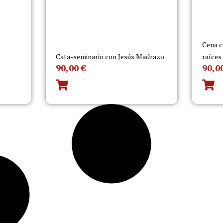
Cena c
Cata-seminario con Jesús Madrazo
raíces
90,00
€
90,0