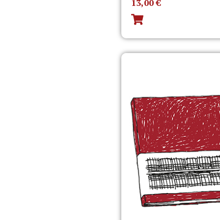
13,00
€