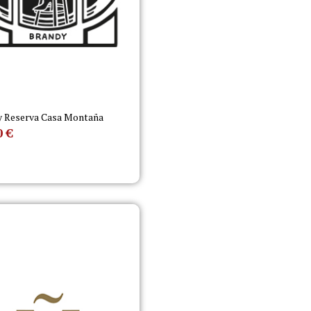
y Reserva Casa Montaña
0
€