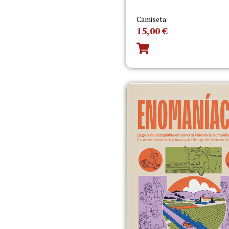
Camiseta
15,00
€