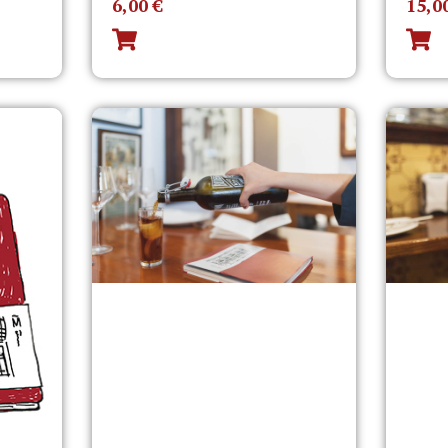
6,00
€
15,0