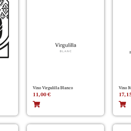
Vino Virgulilla Blanco
Vino M
11,00
€
17,1