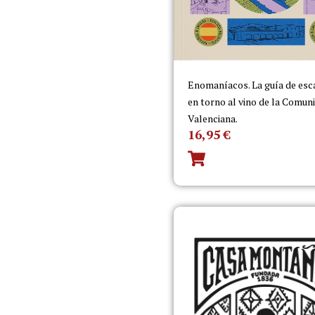
Enomaníacos. La guía de es
en torno al vino de la Comun
Valenciana.
16,95
€