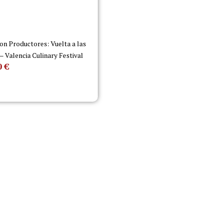
on Productores: Vuelta a las
 – Valencia Culinary Festival
0
€