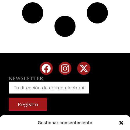
NEWSLETTER
Calle José Benlliure, 69 46011 Valencia
Gestionar consentimiento
+34 963 672 314