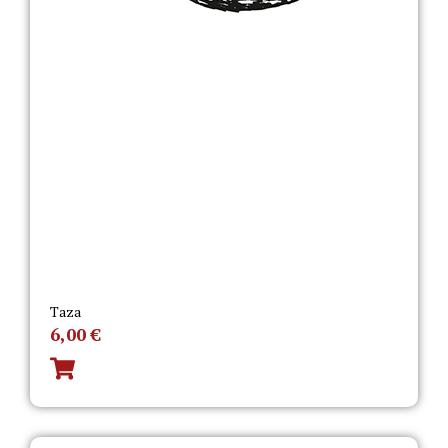
Taza
6,00
€