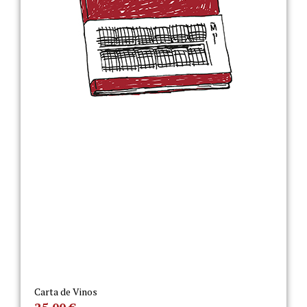
Carta de Vinos
25,00
€