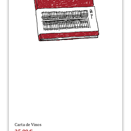
Carta de Vinos
25,00
€