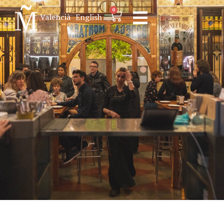
0
Valencià
English