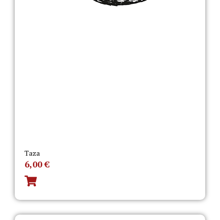
Taza
6,00
€