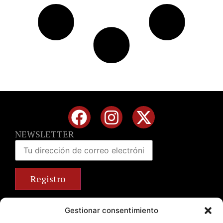
NEWSLETTER
Calle José Benlliure, 69 46011 Valencia
Gestionar consentimiento
+34 963 672 314