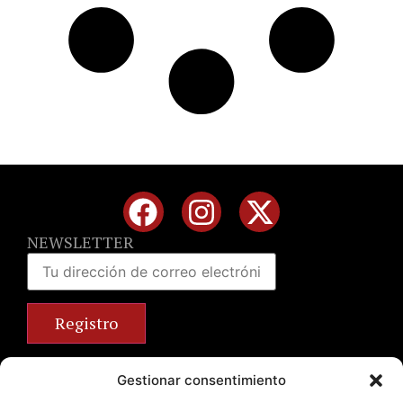
NEWSLETTER
Calle José Benlliure, 69 46011 Valencia
Gestionar consentimiento
+34 963 672 314