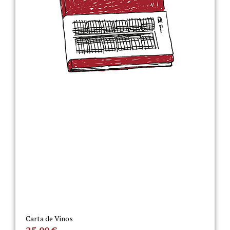
Carta de Vinos
25,00
€