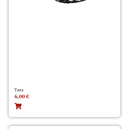
Taza
6,00
€