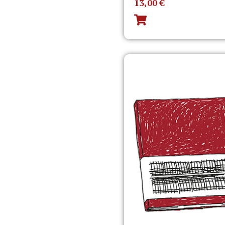
13,00
€