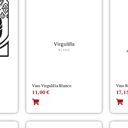
Vino Virgulilla Blanco
Vino M
11,00
€
17,1