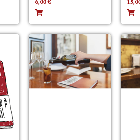
6,00
€
15,0