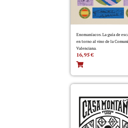
Enomaníacos. La guía de es
en torno al vino de la Comun
Valenciana.
16,95
€