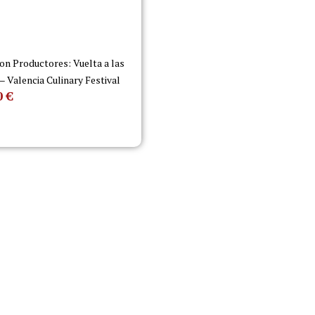
on Productores: Vuelta a las
 – Valencia Culinary Festival
0
€