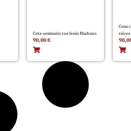
Cena c
Cata-seminario con Jesús Madrazo
raíces
90,00
€
90,0