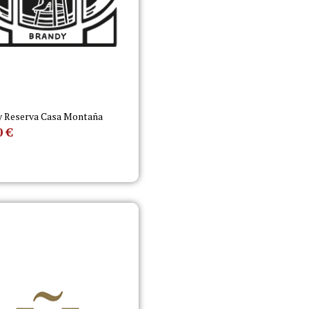
y Reserva Casa Montaña
0
€