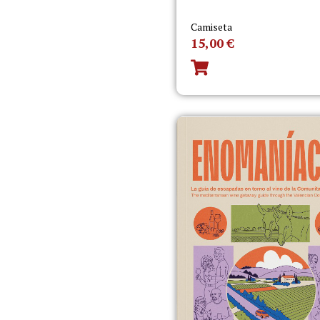
Camiseta
15,00
€