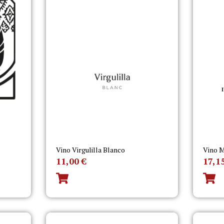
Vino Virgulilla Blanco
Vino M
11,00
€
17,1