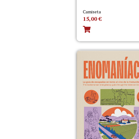
Camiseta
15,00
€