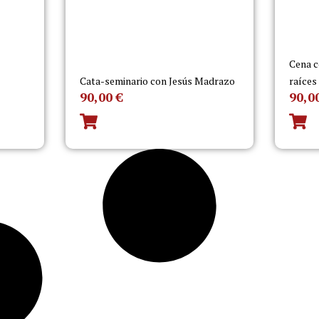
Cena c
Cata-seminario con Jesús Madrazo
raíces
90,00
€
90,0