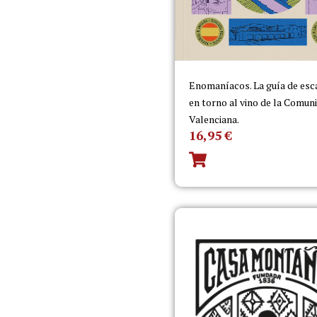
Enomaníacos. La guía de es
en torno al vino de la Comun
Valenciana.
16,95
€