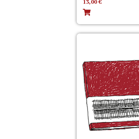
13,00
€