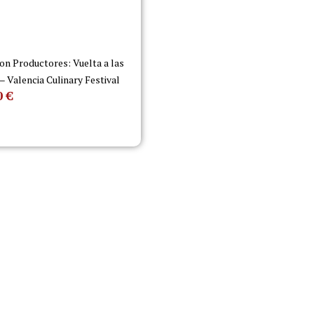
on Productores: Vuelta a las
 – Valencia Culinary Festival
0
€