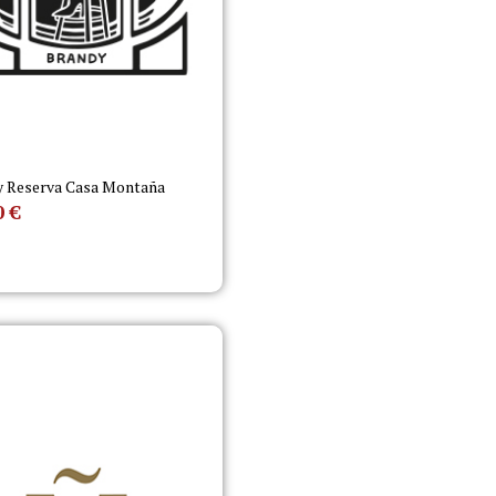
y Reserva Casa Montaña
0
€