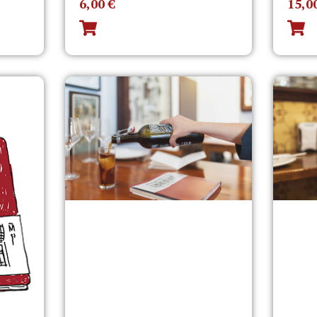
6,00
€
15,0